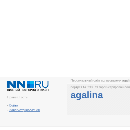
Персональный сайт пользователя
agal
портрет № 238973 зарегистрирован боле
agalina
Привет, Гость !
-
Войти
-
Зарегистрироваться